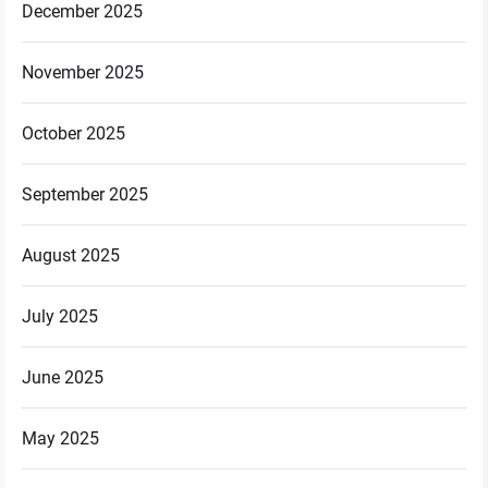
December 2025
November 2025
October 2025
September 2025
August 2025
July 2025
June 2025
May 2025