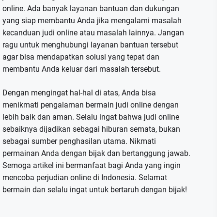
online. Ada banyak layanan bantuan dan dukungan
yang siap membantu Anda jika mengalami masalah
kecanduan judi online atau masalah lainnya. Jangan
ragu untuk menghubungi layanan bantuan tersebut
agar bisa mendapatkan solusi yang tepat dan
membantu Anda keluar dari masalah tersebut.
Dengan mengingat hal-hal di atas, Anda bisa
menikmati pengalaman bermain judi online dengan
lebih baik dan aman. Selalu ingat bahwa judi online
sebaiknya dijadikan sebagai hiburan semata, bukan
sebagai sumber penghasilan utama. Nikmati
permainan Anda dengan bijak dan bertanggung jawab.
Semoga artikel ini bermanfaat bagi Anda yang ingin
mencoba perjudian online di Indonesia. Selamat
bermain dan selalu ingat untuk bertaruh dengan bijak!