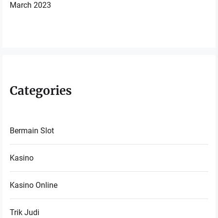
March 2023
Categories
Bermain Slot
Kasino
Kasino Online
Trik Judi