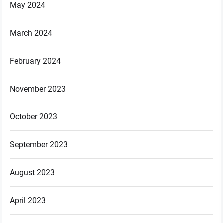
May 2024
March 2024
February 2024
November 2023
October 2023
September 2023
August 2023
April 2023