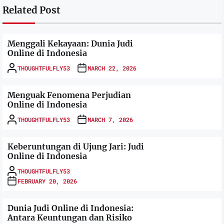
Related Post
Menggali Kekayaan: Dunia Judi
Online di Indonesia
THOUGHTFULFLY53
MARCH 22, 2026
Menguak Fenomena Perjudian
Online di Indonesia
THOUGHTFULFLY53
MARCH 7, 2026
Keberuntungan di Ujung Jari: Judi
Online di Indonesia
THOUGHTFULFLY53
FEBRUARY 20, 2026
Dunia Judi Online di Indonesia:
Antara Keuntungan dan Risiko