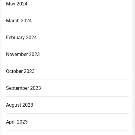
May 2024
March 2024
February 2024
November 2023
October 2023
September 2023
August 2023
April 2023