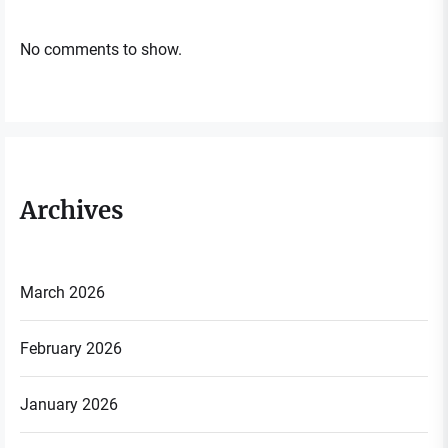
No comments to show.
Archives
March 2026
February 2026
January 2026