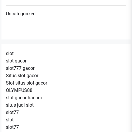
Uncategorized
slot
slot gacor
slot777 gacor
Situs slot gacor
Slot situs slot gacor
OLYMPUS88
slot gacor hari ini
situs judi slot
slot77
slot
slot77