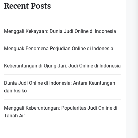
Recent Posts
Menggali Kekayaan: Dunia Judi Online di Indonesia
Menguak Fenomena Perjudian Online di Indonesia
Keberuntungan di Ujung Jari: Judi Online di Indonesia
Dunia Judi Online di Indonesia: Antara Keuntungan
dan Risiko
Menggali Keberuntungan: Popularitas Judi Online di
Tanah Air