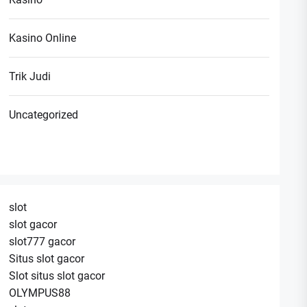
Kasino Online
Trik Judi
Uncategorized
slot
slot gacor
slot777 gacor
Situs slot gacor
Slot situs slot gacor
OLYMPUS88