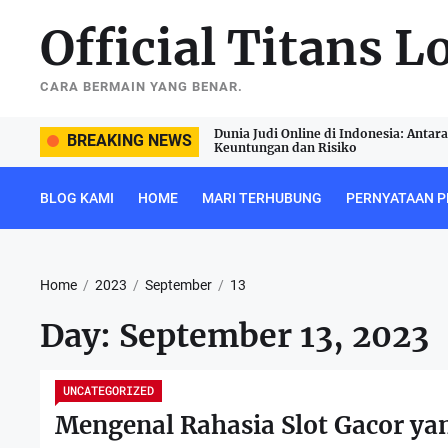
Skip
Official Titans 
to
the
content
CARA BERMAIN YANG BENAR.
ng Jari: Judi Online di
Dunia Judi Online di Indonesia: Antar
BREAKING NEWS
Keuntungan dan Risiko
BLOG KAMI
HOME
MARI TERHUBUNG
PERNYATAAN P
Home
2023
September
13
Day:
September 13, 2023
UNCATEGORIZED
Mengenal Rahasia Slot Gacor ya