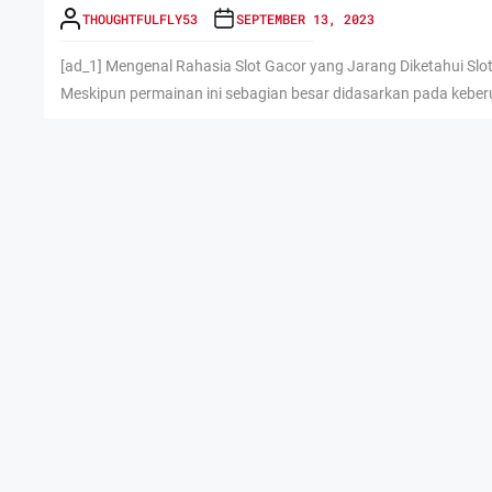
THOUGHTFULFLY53
SEPTEMBER 13, 2023
[ad_1] Mengenal Rahasia Slot Gacor yang Jarang Diketahui Slo
Meskipun permainan ini sebagian besar didasarkan pada keber