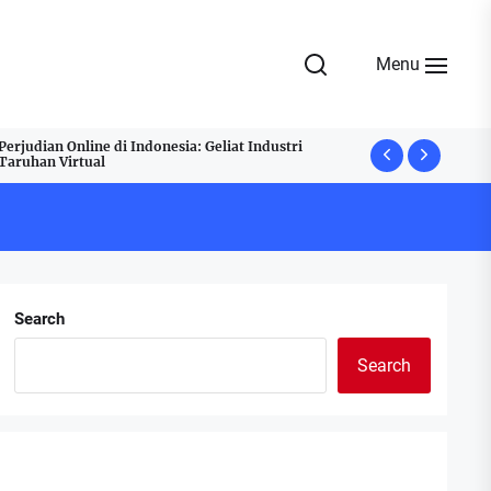
Menu
Perjudian Online di Indonesia: Geliat Industri
Menguak Dunia Jud
Taruhan Virtual
Slot Online hingg
Search
Search